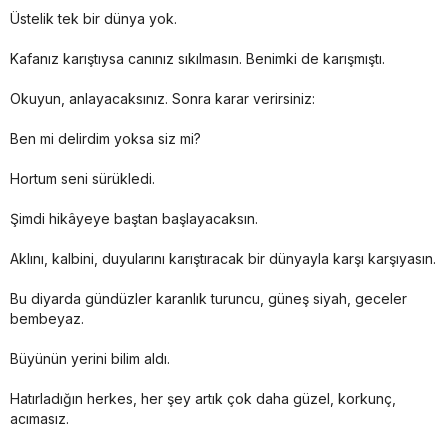
Üstelik tek bir dünya yok.
Kafanız karıştıysa canınız sıkılmasın. Benimki de karışmıştı.
Okuyun, anlayacaksınız. Sonra karar verirsiniz:
Ben mi delirdim yoksa siz mi?
Hortum seni sürükledi.
Şimdi hikâyeye baştan başlayacaksın.
Aklını, kalbini, duyularını karıştıracak bir dünyayla karşı karşıyasın.
Bu diyarda gündüzler karanlık turuncu, güneş siyah, geceler
bembeyaz.
Büyünün yerini bilim aldı.
Hatırladığın herkes, her şey artık çok daha güzel, korkunç,
acımasız.