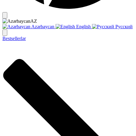
AZ
Azərbaycan
English
Русский
Bestsellerlər