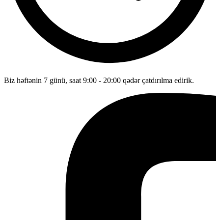
Biz həftənin 7 günü, saat 9:00 - 20:00 qədər çatdırılma edirik.