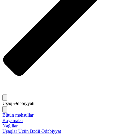
Uşaq Ədəbiyyatı
Bütün məhsullar
Boyamalar
Nağıllar
Uşaqlar Üçün Bədii Ədəbiyyat