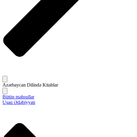
Azərbaycan Dilində Kitablar
Bütün məhsullar
Uşaq Ədəbiyyatı