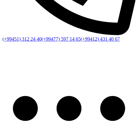
(+99451) 312 24 40
(+99477) 597 14 65
(+99412) 431 40 67