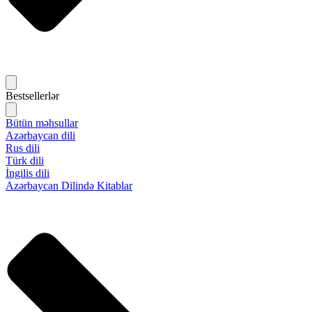
Bestsellerlər
Bütün məhsullar
Azərbaycan dili
Rus dili
Türk dili
İngilis dili
Azərbaycan Dilində Kitablar