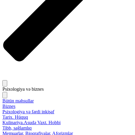
Psixologiya və biznes
Bütün məhsullar
Biznes
Psixologiya və fərdi inkişaf
Tarix. Hüquq
Kulinariya.Asudə Vaxt. Hobbi
Tibb, sağlamlıq
Memuarlar. Bioqrafiyalar. Aforizmlər