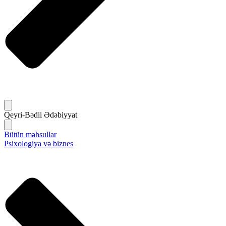
Qeyri-Bədii Ədəbiyyat
Bütün məhsullar
Psixologiya və biznes