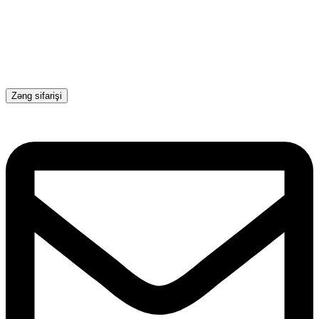
Zəng sifarişi