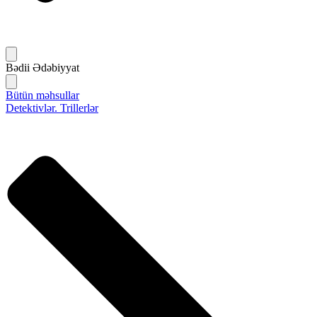
Bədii Ədəbiyyat
Bütün məhsullar
Detektivlər. Trillerlər