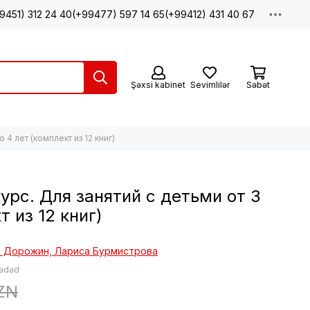
9451) 312 24 40
(+99477) 597 14 65
(+99412) 431 40 67
Şəxsi kabinet
Sevimlilər
Səbət
 4 лет (комплект из 12 книг)
урс. Для занятий с детьми от 3
т из 12 книг)
 Дорожин, Лариса Бурмистрова
 ədəd
ZN