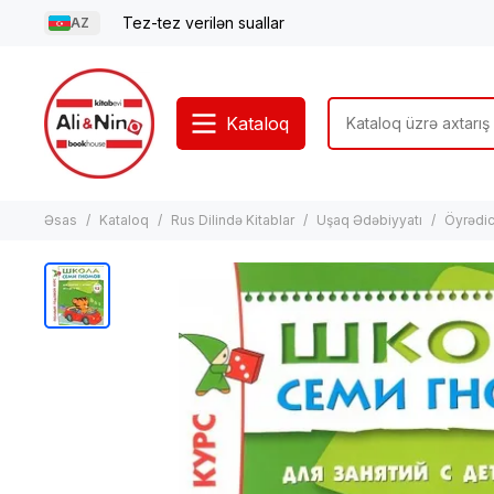
Tez-tez verilən suallar
AZ
Kataloq
Əsas
Kataloq
Rus Dilində Kitablar
Uşaq Ədəbiyyatı
Öyrədici