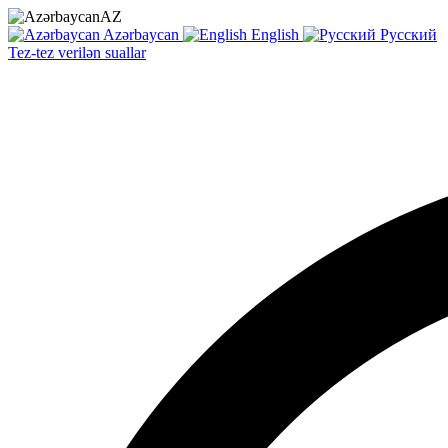
AZ
Azərbaycan
English
Русский
Tez-tez verilən suallar