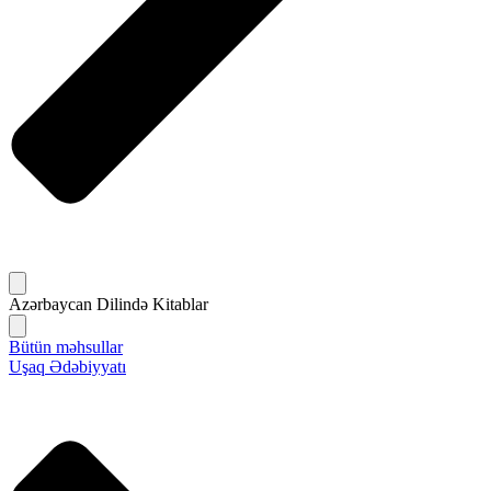
Azərbaycan Dilində Kitablar
Bütün məhsullar
Uşaq Ədəbiyyatı