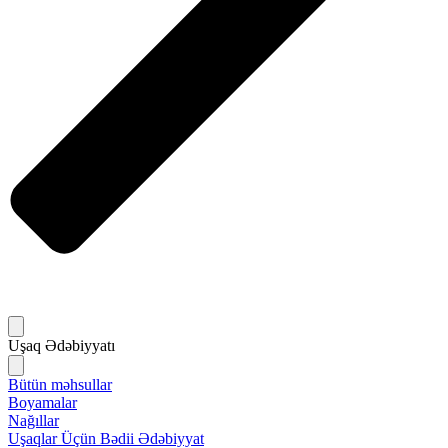
Uşaq Ədəbiyyatı
Bütün məhsullar
Boyamalar
Nağıllar
Uşaqlar Üçün Bədii Ədəbiyyat