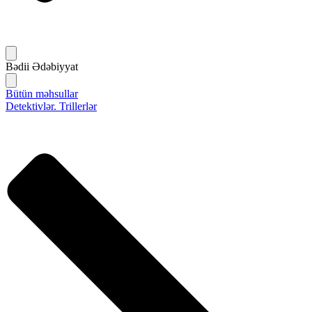
Bədii Ədəbiyyat
Bütün məhsullar
Detektivlər. Trillerlər