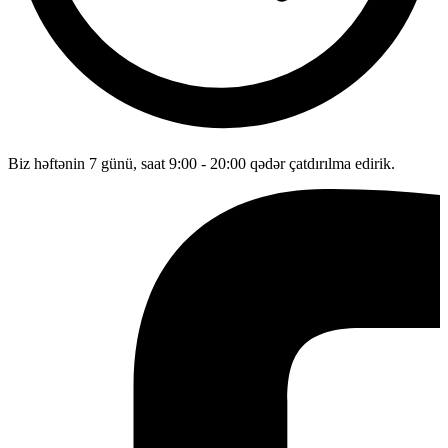
Biz həftənin 7 günü, saat 9:00 - 20:00 qədər çatdırılma edirik.