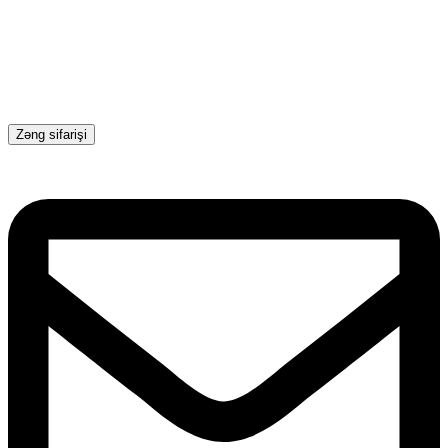
Zəng sifarişi