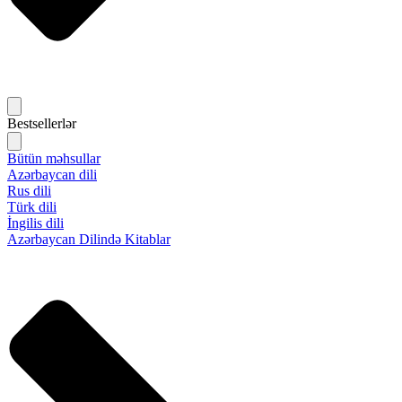
Bestsellerlər
Bütün məhsullar
Azərbaycan dili
Rus dili
Türk dili
İngilis dili
Azərbaycan Dilində Kitablar