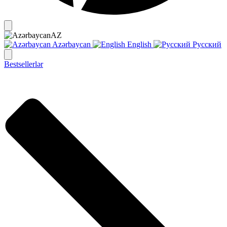
AZ
Azərbaycan
English
Русский
Bestsellerlər