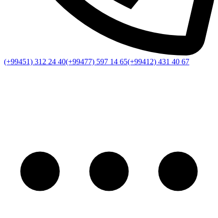
(+99451) 312 24 40
(+99477) 597 14 65
(+99412) 431 40 67