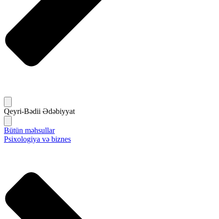
Qeyri-Bədii Ədəbiyyat
Bütün məhsullar
Psixologiya və biznes