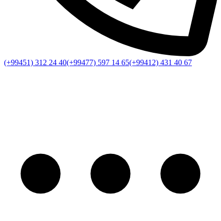
(+99451) 312 24 40
(+99477) 597 14 65
(+99412) 431 40 67