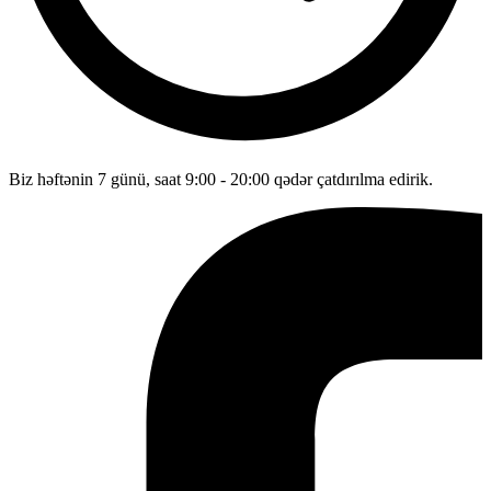
Biz həftənin 7 günü, saat 9:00 - 20:00 qədər çatdırılma edirik.