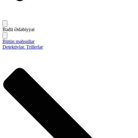
Bədii Ədəbiyyat
Bütün məhsullar
Detektivlər. Trillerlər