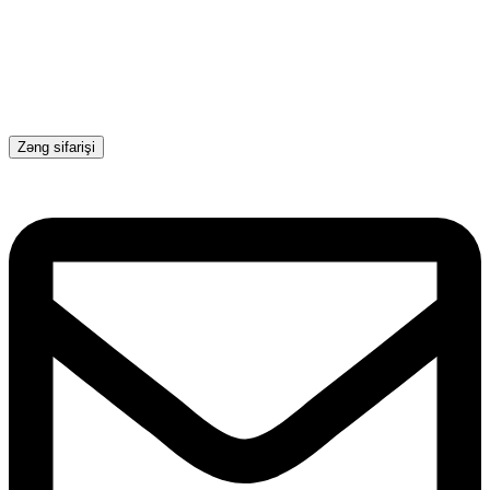
Zəng sifarişi