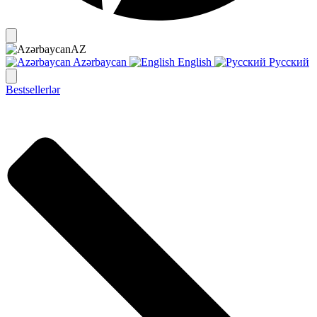
AZ
Azərbaycan
English
Русский
Bestsellerlər