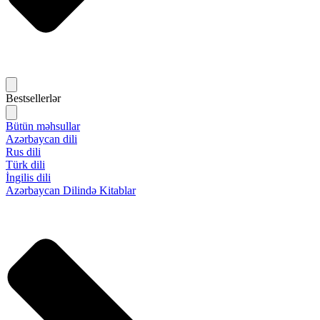
Bestsellerlər
Bütün məhsullar
Azərbaycan dili
Rus dili
Türk dili
İngilis dili
Azərbaycan Dilində Kitablar