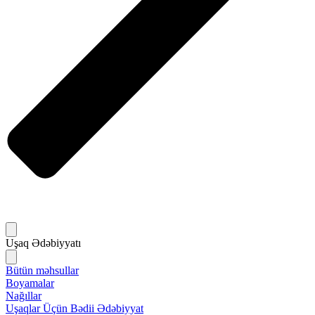
Uşaq Ədəbiyyatı
Bütün məhsullar
Boyamalar
Nağıllar
Uşaqlar Üçün Bədii Ədəbiyyat