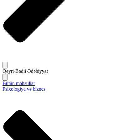
Qeyri-Bədii Ədəbiyyat
Bütün məhsullar
Psixologiya və biznes