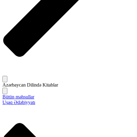
Azərbaycan Dilində Kitablar
Bütün məhsullar
Uşaq Ədəbiyyatı