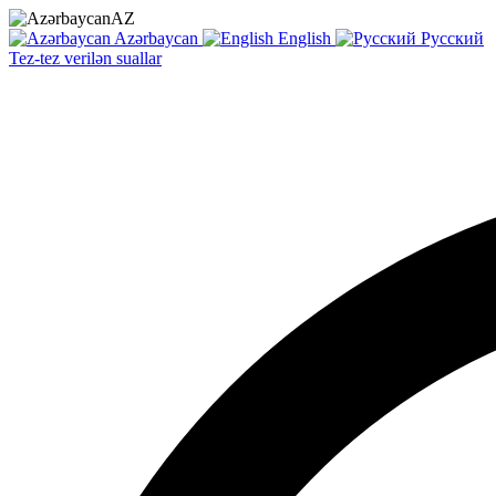
AZ
Azərbaycan
English
Русский
Tez-tez verilən suallar