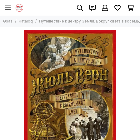
Əsas
Kataloq
Путешествие к центру Земли. Вокруг света в восемь