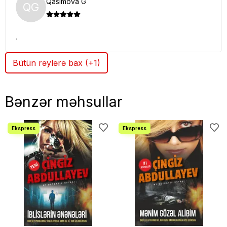
Qasımova G
QG
.
Bütün rəylərə bax (+1)
Bənzər məhsullar