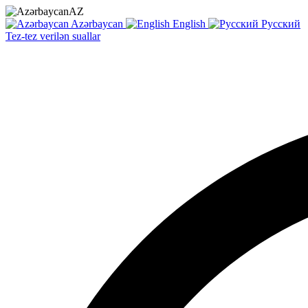
AZ
Azərbaycan
English
Русский
Tez-tez verilən suallar