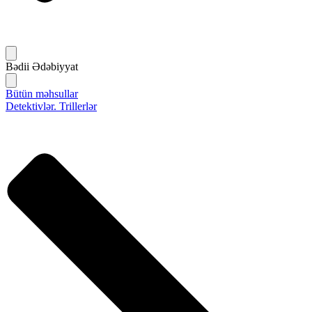
Bədii Ədəbiyyat
Bütün məhsullar
Detektivlər. Trillerlər