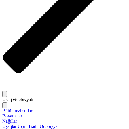
Uşaq Ədəbiyyatı
Bütün məhsullar
Boyamalar
Nağıllar
Uşaqlar Üçün Bədii Ədəbiyyat