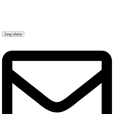
Zəng sifarişi