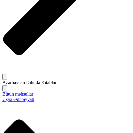
Azərbaycan Dilində Kitablar
Bütün məhsullar
Uşaq Ədəbiyyatı