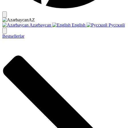
AZ
Azərbaycan
English
Русский
Bestsellerlər