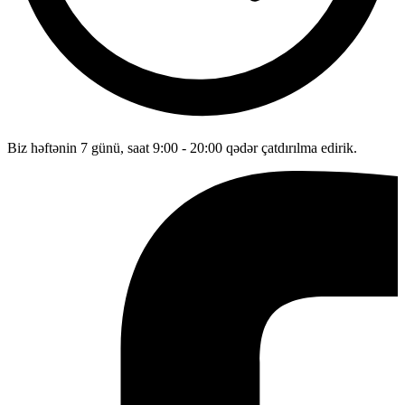
Biz həftənin 7 günü, saat 9:00 - 20:00 qədər çatdırılma edirik.