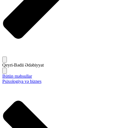
Qeyri-Bədii Ədəbiyyat
Bütün məhsullar
Psixologiya və biznes