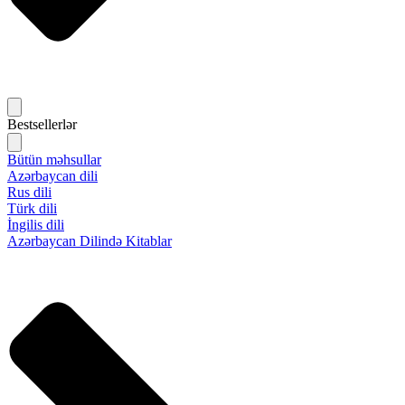
Bestsellerlər
Bütün məhsullar
Azərbaycan dili
Rus dili
Türk dili
İngilis dili
Azərbaycan Dilində Kitablar