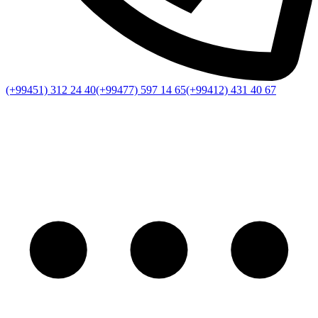
(+99451) 312 24 40
(+99477) 597 14 65
(+99412) 431 40 67