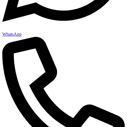
WhatsApp