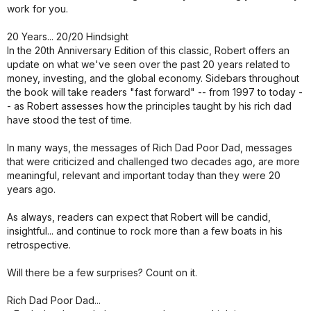
work for you.
20 Years... 20/20 Hindsight
In the 20th Anniversary Edition of this classic, Robert offers an
update on what we've seen over the past 20 years related to
money, investing, and the global economy. Sidebars throughout
the book will take readers "fast forward" -- from 1997 to today -
- as Robert assesses how the principles taught by his rich dad
have stood the test of time.
In many ways, the messages of Rich Dad Poor Dad, messages
that were criticized and challenged two decades ago, are more
meaningful, relevant and important today than they were 20
years ago.
As always, readers can expect that Robert will be candid,
insightful... and continue to rock more than a few boats in his
retrospective.
Will there be a few surprises? Count on it.
Rich Dad Poor Dad...