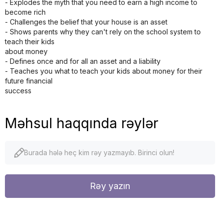
- Explodes the myth that you need to earn a high income to
become rich
- Challenges the belief that your house is an asset
- Shows parents why they can't rely on the school system to
teach their kids
about money
- Defines once and for all an asset and a liability
- Teaches you what to teach your kids about money for their
future financial
success
Məhsul haqqında rəylər
Burada hələ heç kim rəy yazmayıb. Birinci olun!
Rəy yazın