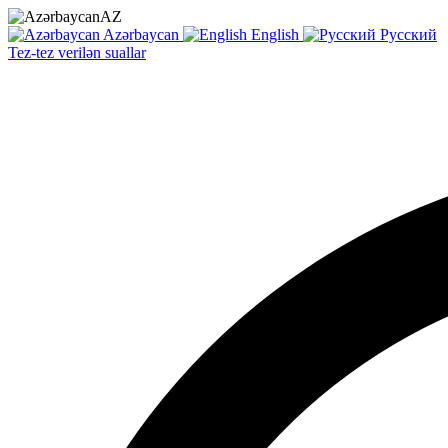
AZ
Azərbaycan
English
Русский
Tez-tez verilən suallar