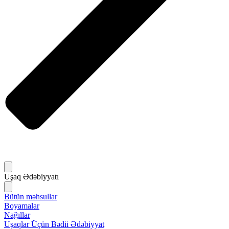
Uşaq Ədəbiyyatı
Bütün məhsullar
Boyamalar
Nağıllar
Uşaqlar Üçün Bədii Ədəbiyyat