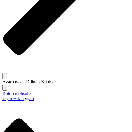
Azərbaycan Dilində Kitablar
Bütün məhsullar
Uşaq Ədəbiyyatı