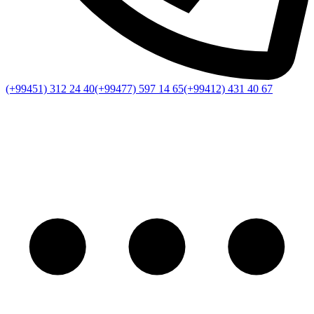
(+99451) 312 24 40
(+99477) 597 14 65
(+99412) 431 40 67