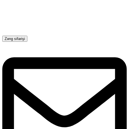
Zəng sifarişi