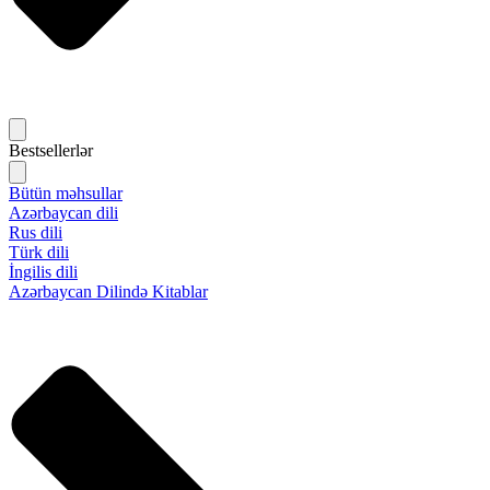
Bestsellerlər
Bütün məhsullar
Azərbaycan dili
Rus dili
Türk dili
İngilis dili
Azərbaycan Dilində Kitablar