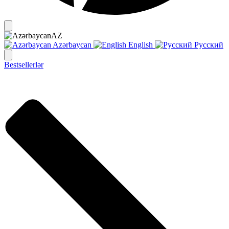
AZ
Azərbaycan
English
Русский
Bestsellerlər