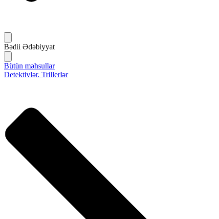
Bədii Ədəbiyyat
Bütün məhsullar
Detektivlər. Trillerlər