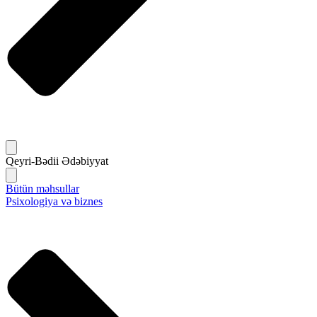
Qeyri-Bədii Ədəbiyyat
Bütün məhsullar
Psixologiya və biznes