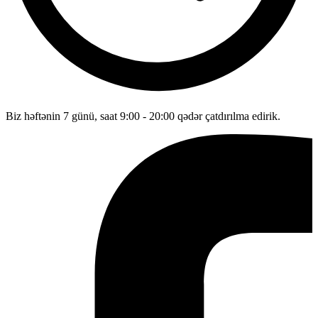
Biz həftənin 7 günü, saat 9:00 - 20:00 qədər çatdırılma edirik.