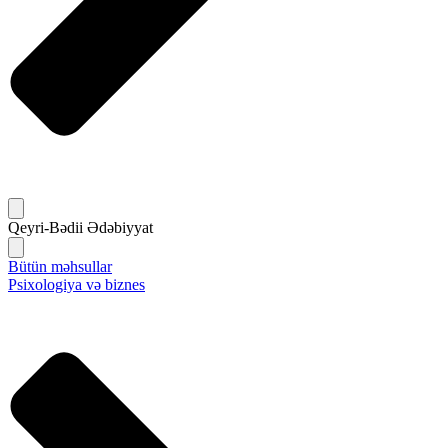
Qeyri-Bədii Ədəbiyyat
Bütün məhsullar
Psixologiya və biznes