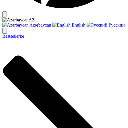
AZ
Azərbaycan
English
Русский
Bestsellerlər