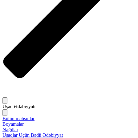
Uşaq Ədəbiyyatı
Bütün məhsullar
Boyamalar
Nağıllar
Uşaqlar Üçün Bədii Ədəbiyyat