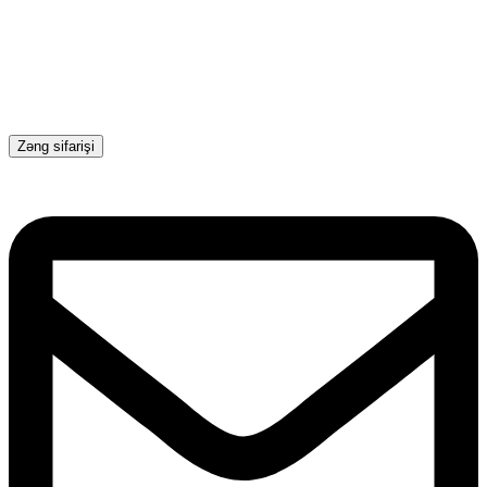
Zəng sifarişi