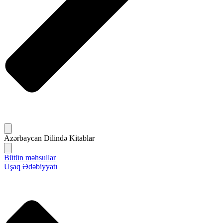
Azərbaycan Dilində Kitablar
Bütün məhsullar
Uşaq Ədəbiyyatı