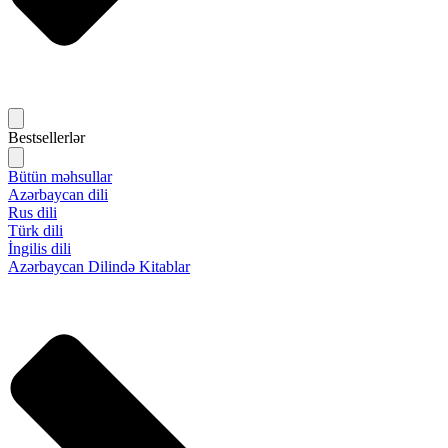
Bestsellerlər
Bütün məhsullar
Azərbaycan dili
Rus dili
Türk dili
İngilis dili
Azərbaycan Dilində Kitablar