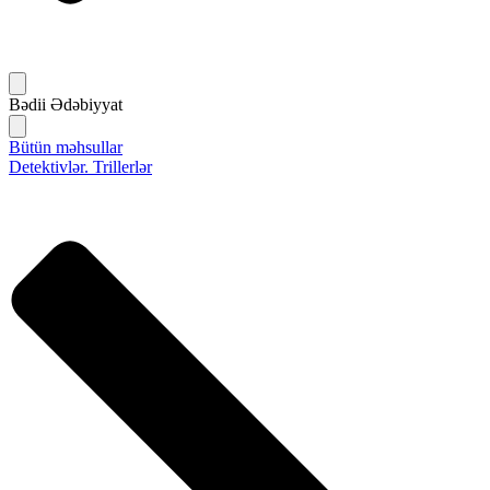
Bədii Ədəbiyyat
Bütün məhsullar
Detektivlər. Trillerlər