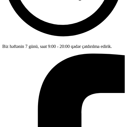
Biz həftənin 7 günü, saat 9:00 - 20:00 qədər çatdırılma edirik.