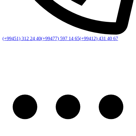
(+99451) 312 24 40
(+99477) 597 14 65
(+99412) 431 40 67