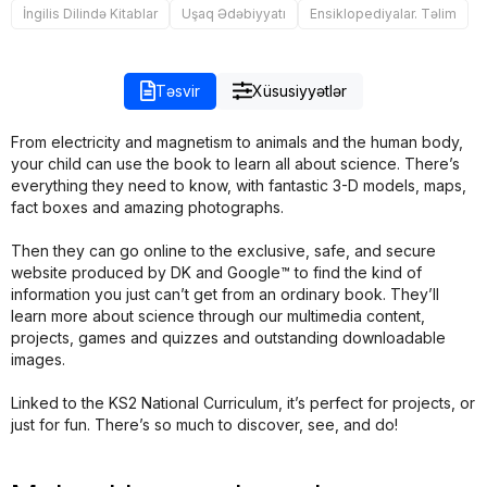
İngilis Dilində Kitablar
Uşaq Ədəbiyyatı
Ensiklopediyalar. Təlim
Təsvir
Xüsusiyyətlər
From electricity and magnetism to animals and the human body,
your child can use the book to learn all about science. There’s
everything they need to know, with fantastic 3-D models, maps,
fact boxes and amazing photographs.
Then they can go online to the exclusive, safe, and secure
website produced by DK and Google™ to find the kind of
information you just can’t get from an ordinary book. They’ll
learn more about science through our multimedia content,
projects, games and quizzes and outstanding downloadable
images.
Linked to the KS2 National Curriculum, it’s perfect for projects, or
just for fun. There’s so much to discover, see, and do!