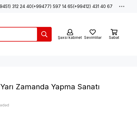
9451) 312 24 40
(+99477) 597 14 65
(+99412) 431 40 67
Şəxsi kabinet
Sevimlilər
Səbət
şi Yarı Zamanda Yapma Sanatı
: ədəd