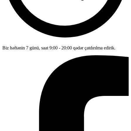
Biz həftənin 7 günü, saat 9:00 - 20:00 qədər çatdırılma edirik.