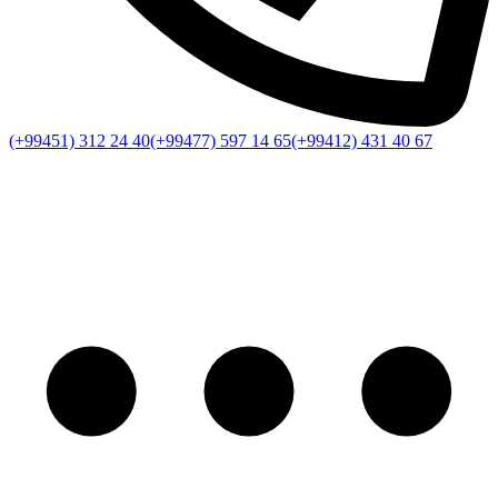
(+99451) 312 24 40
(+99477) 597 14 65
(+99412) 431 40 67