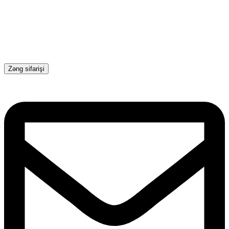
Zəng sifarişi