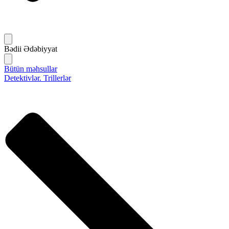
Bədii Ədəbiyyat
Bütün məhsullar
Detektivlər. Trillerlər