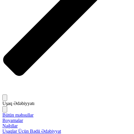
Uşaq Ədəbiyyatı
Bütün məhsullar
Boyamalar
Nağıllar
Uşaqlar Üçün Bədii Ədəbiyyat