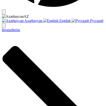
AZ
Azərbaycan
English
Русский
Bestsellerlər