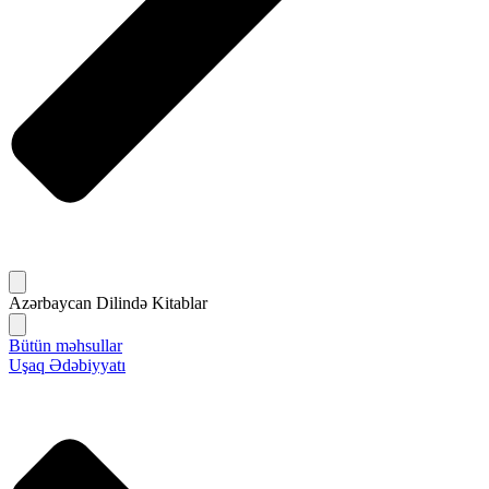
Azərbaycan Dilində Kitablar
Bütün məhsullar
Uşaq Ədəbiyyatı