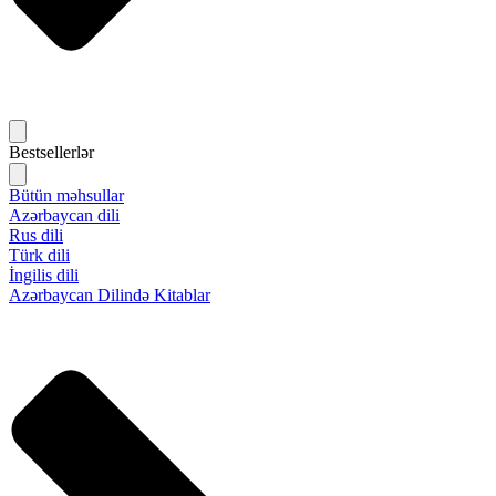
Bestsellerlər
Bütün məhsullar
Azərbaycan dili
Rus dili
Türk dili
İngilis dili
Azərbaycan Dilində Kitablar