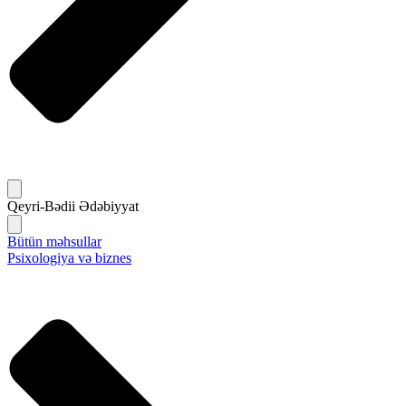
Qeyri-Bədii Ədəbiyyat
Bütün məhsullar
Psixologiya və biznes