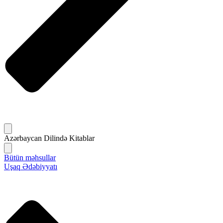
Azərbaycan Dilində Kitablar
Bütün məhsullar
Uşaq Ədəbiyyatı