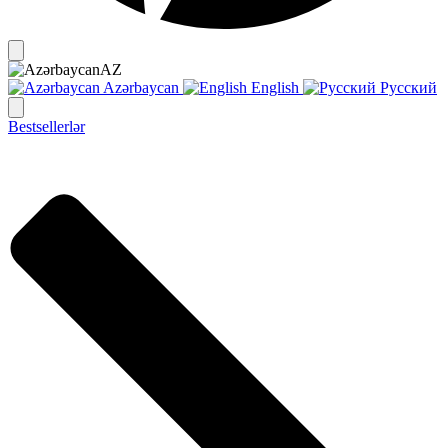
AZ
Azərbaycan
English
Русский
Bestsellerlər