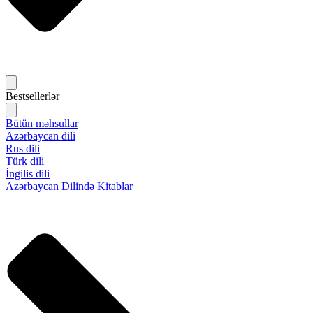
Bestsellerlər
Bütün məhsullar
Azərbaycan dili
Rus dili
Türk dili
İngilis dili
Azərbaycan Dilində Kitablar