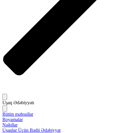
Uşaq Ədəbiyyatı
Bütün məhsullar
Boyamalar
Nağıllar
Uşaqlar Üçün Bədii Ədəbiyyat