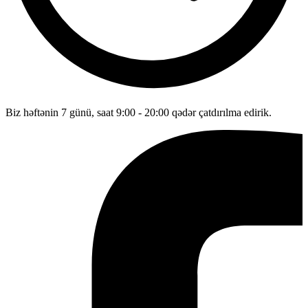
Biz həftənin 7 günü, saat 9:00 - 20:00 qədər çatdırılma edirik.