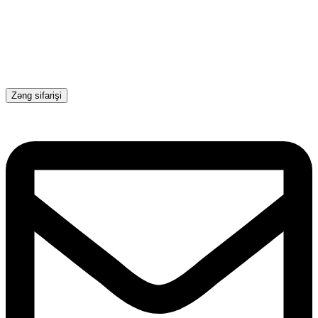
Zəng sifarişi