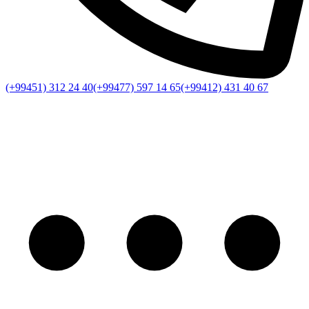
(+99451) 312 24 40
(+99477) 597 14 65
(+99412) 431 40 67