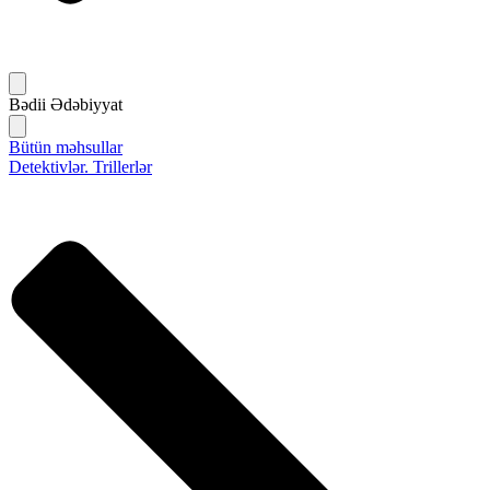
Bədii Ədəbiyyat
Bütün məhsullar
Detektivlər. Trillerlər