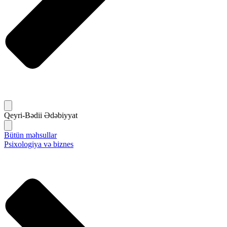
Qeyri-Bədii Ədəbiyyat
Bütün məhsullar
Psixologiya və biznes