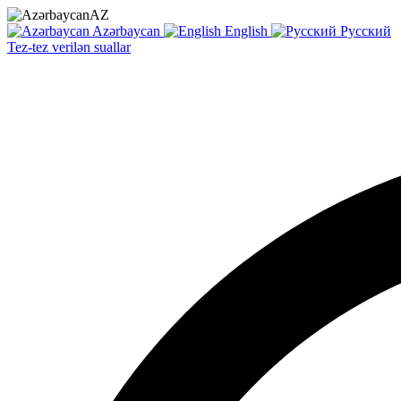
AZ
Azərbaycan
English
Русский
Tez-tez verilən suallar