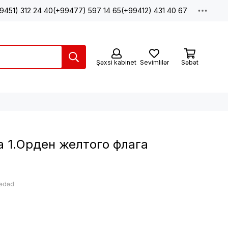
9451) 312 24 40
(+99477) 597 14 65
(+99412) 431 40 67
Şəxsi kabinet
Sevimlilər
Səbət
 1.Орден желтого флага
 ədəd