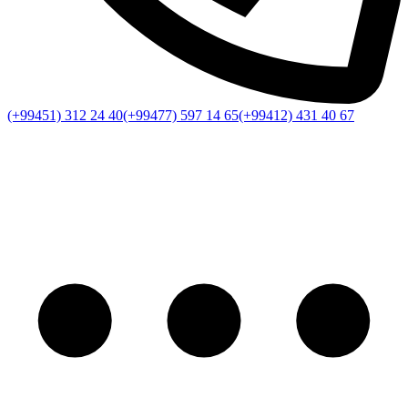
(+99451) 312 24 40
(+99477) 597 14 65
(+99412) 431 40 67