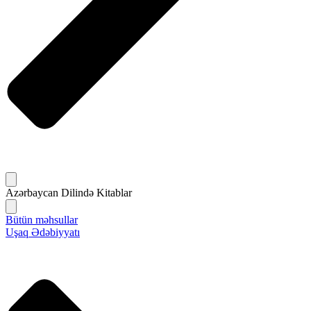
Azərbaycan Dilində Kitablar
Bütün məhsullar
Uşaq Ədəbiyyatı