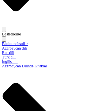
Bestsellerlər
Bütün məhsullar
Azərbaycan dili
Rus dili
Türk dili
İngilis dili
Azərbaycan Dilində Kitablar