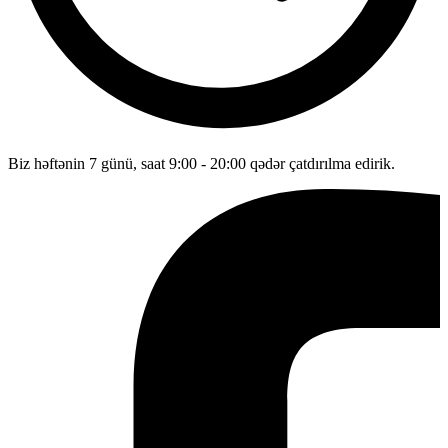
Biz həftənin 7 günü, saat 9:00 - 20:00 qədər çatdırılma edirik.