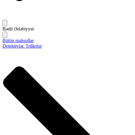
Bədii Ədəbiyyat
Bütün məhsullar
Detektivlər. Trillerlər