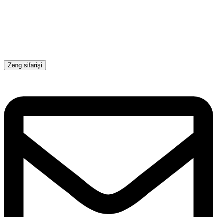
Zəng sifarişi