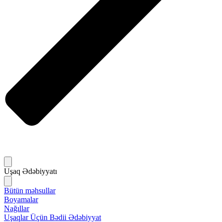
Uşaq Ədəbiyyatı
Bütün məhsullar
Boyamalar
Nağıllar
Uşaqlar Üçün Bədii Ədəbiyyat