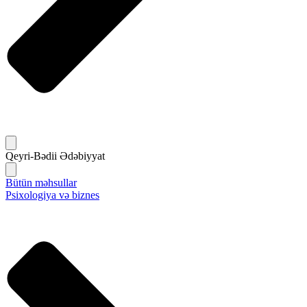
Qeyri-Bədii Ədəbiyyat
Bütün məhsullar
Psixologiya və biznes