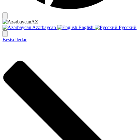
AZ
Azərbaycan
English
Русский
Bestsellerlər