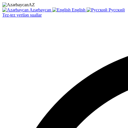
AZ
Azərbaycan
English
Русский
Tez-tez verilən suallar