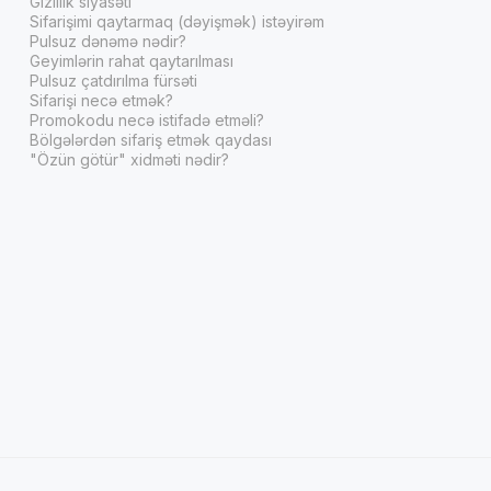
Gizlilik siyasəti
Sifarişimi qaytarmaq (dəyişmək) istəyirəm
Pulsuz dənəmə nədir?
Geyimlərin rahat qaytarılması
Pulsuz çatdırılma fürsəti
Sifarişi necə etmək?
Promokodu necə istifadə etməli?
Bölgələrdən sifariş etmək qaydası
"Özün götür" xidməti nədir?