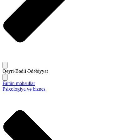
Qeyri-Bədii Ədəbiyyat
Bütün məhsullar
Psixologiya və biznes