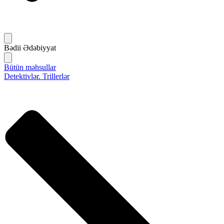
Bədii Ədəbiyyat
Bütün məhsullar
Detektivlər. Trillerlər