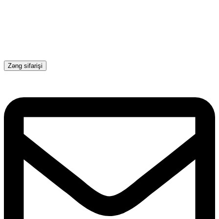
Zəng sifarişi