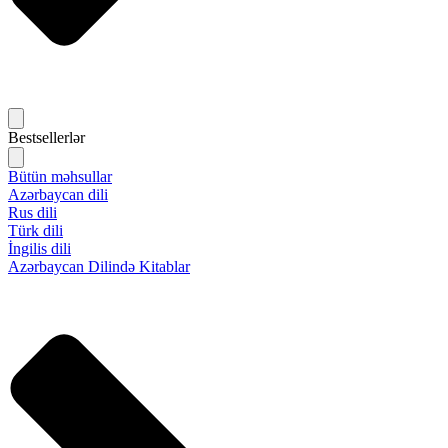
Bestsellerlər
Bütün məhsullar
Azərbaycan dili
Rus dili
Türk dili
İngilis dili
Azərbaycan Dilində Kitablar