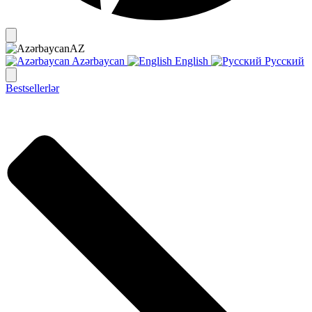
AZ
Azərbaycan
English
Русский
Bestsellerlər