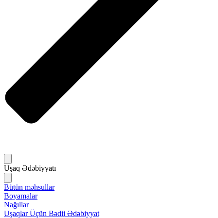
Uşaq Ədəbiyyatı
Bütün məhsullar
Boyamalar
Nağıllar
Uşaqlar Üçün Bədii Ədəbiyyat