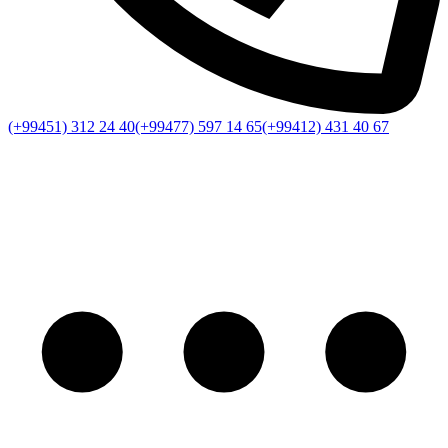
(+99451) 312 24 40
(+99477) 597 14 65
(+99412) 431 40 67