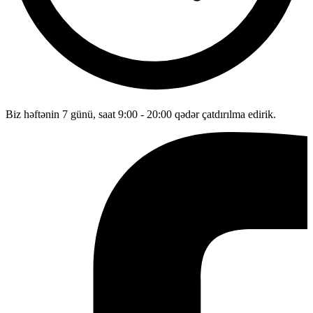
Biz həftənin 7 günü, saat 9:00 - 20:00 qədər çatdırılma edirik.