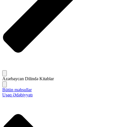
Azərbaycan Dilində Kitablar
Bütün məhsullar
Uşaq Ədəbiyyatı