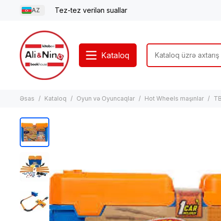
Tez-tez verilən suallar
AZ
Kataloq
Əsas
Kataloq
Oyun və Oyuncaqlar
Hot Wheels maşınlar
TB