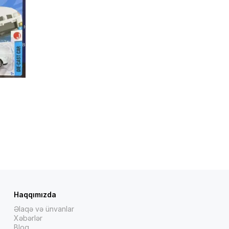
Haqqımızda
Əlaqə və ünvanlar
Xəbərlər
Bloq