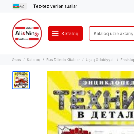
Tez-tez verilən suallar
AZ
Kataloq
Əsas
Kataloq
Rus Dilində Kitablar
Uşaq Ədəbiyyatı
Ensiklo