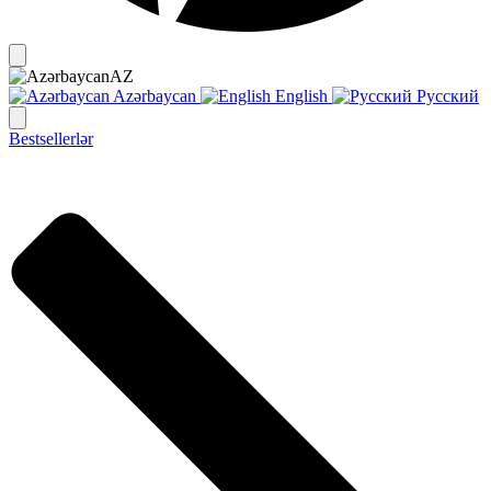
AZ
Azərbaycan
English
Русский
Bestsellerlər