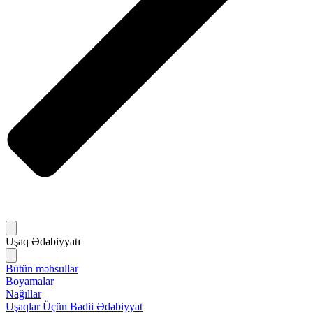
Uşaq Ədəbiyyatı
Bütün məhsullar
Boyamalar
Nağıllar
Uşaqlar Üçün Bədii Ədəbiyyat