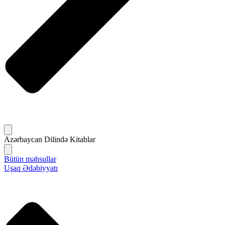
Azərbaycan Dilində Kitablar
Bütün məhsullar
Uşaq Ədəbiyyatı