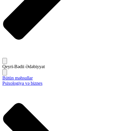
Qeyri-Bədii Ədəbiyyat
Bütün məhsullar
Psixologiya və biznes