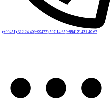
(+99451) 312 24 40
(+99477) 597 14 65
(+99412) 431 40 67