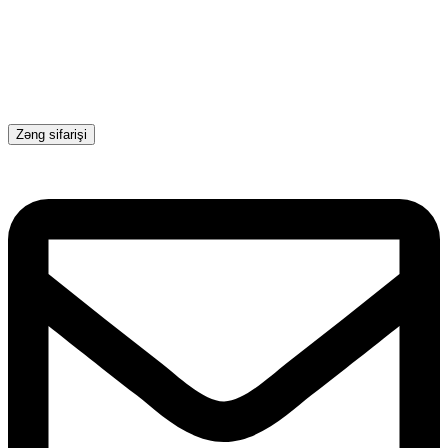
Zəng sifarişi