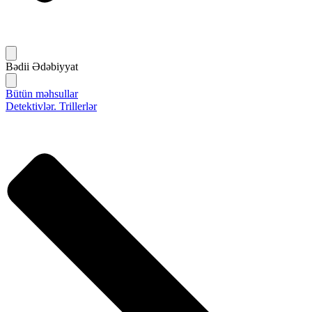
Bədii Ədəbiyyat
Bütün məhsullar
Detektivlər. Trillerlər