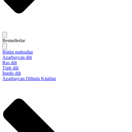
Bestsellerlər
Bütün məhsullar
Azərbaycan dili
Rus dili
Türk dili
İngilis dili
Azərbaycan Dilində Kitablar