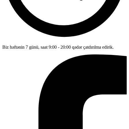
Biz həftənin 7 günü, saat 9:00 - 20:00 qədər çatdırılma edirik.