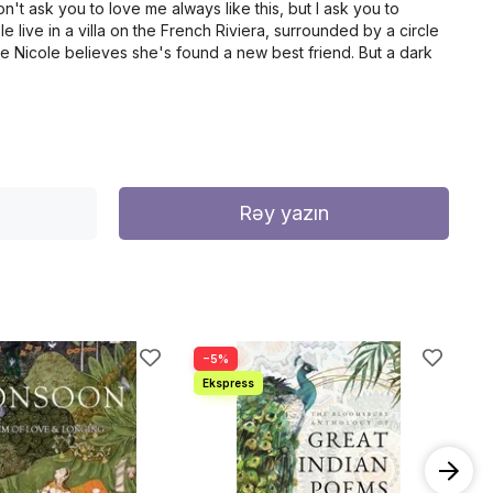
n't ask you to love me always like this, but I ask you to
live in a villa on the French Riviera, surrounded by a circle
le Nicole believes she's found a new best friend. But a dark
Rəy yazın
−5%