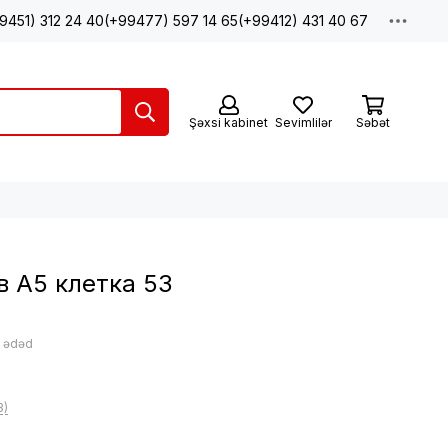
9451) 312 24 40
(+99477) 597 14 65
(+99412) 431 40 67
Şəxsi kabinet
Sevimlilər
Səbət
в А5 клетка 53
: ədəd
3)