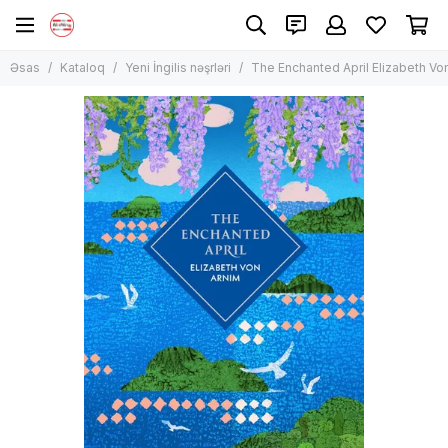
Əsas
Kataloq
Yeni İngilis nəşrləri
The Enchanted April Elizabeth Vo