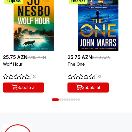
25.75 AZN
25.75 AZN
27.10 AZN
27.10 AZN
Wolf Hour
The One
0
0
Səbətə at
Səbətə at