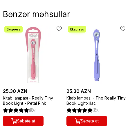
Bənzər məhsullar
25.30 AZN
25.30 AZN
Kitab lampası - Really Tiny
Kitab lampası - The Really Tiny
Book Light - Petal Pink
Book Light-lilac
2
6
Səbətə at
Səbətə at