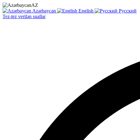
AZ
Azərbaycan
English
Русский
Tez-tez verilən suallar