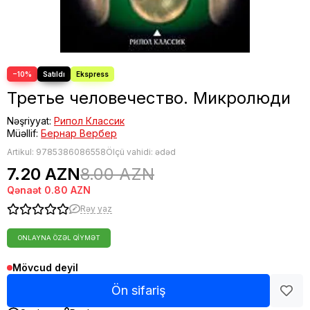
−10%
Третье человечество. Микролюди
Nəşriyyat:
Рипол Классик
Müəllif:
Бернар Вербер
Artikul:
9785386086558
Ölçü vahidi: ədəd
7.20 AZN
8.00 AZN
Qənaət
0.80 AZN
Rəy yaz
ONLAYNA ÖZƏL QIYMƏT
Mövcud deyil
Ön sifariş