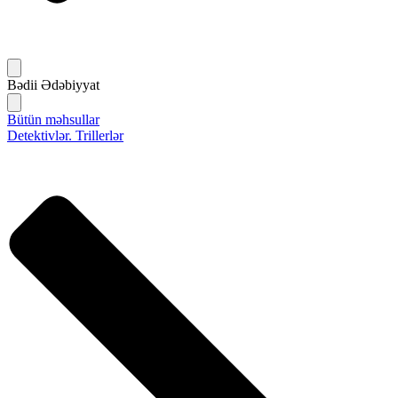
Bədii Ədəbiyyat
Bütün məhsullar
Detektivlər. Trillerlər