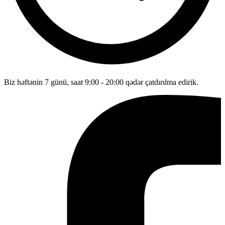
Biz həftənin 7 günü, saat 9:00 - 20:00 qədər çatdırılma edirik.