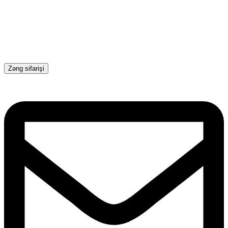
Zəng sifarişi