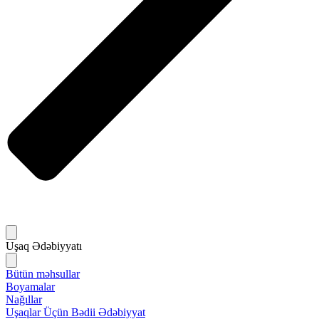
Uşaq Ədəbiyyatı
Bütün məhsullar
Boyamalar
Nağıllar
Uşaqlar Üçün Bədii Ədəbiyyat