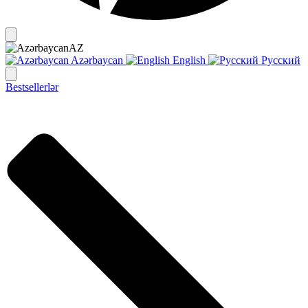
AZ
Azərbaycan
English
Русский
Bestsellerlər