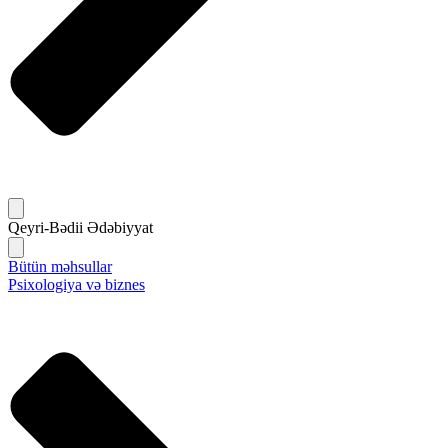
Qeyri-Bədii Ədəbiyyat
Bütün məhsullar
Psixologiya və biznes