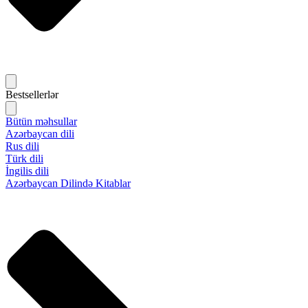
Bestsellerlər
Bütün məhsullar
Azərbaycan dili
Rus dili
Türk dili
İngilis dili
Azərbaycan Dilində Kitablar