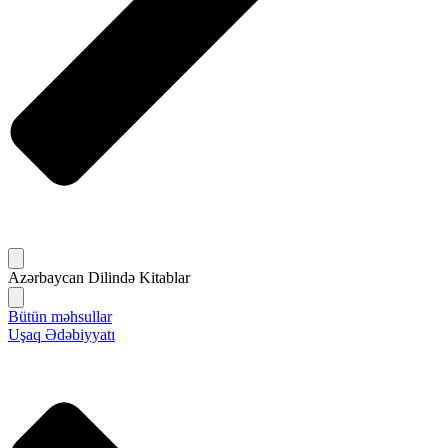
Azərbaycan Dilində Kitablar
Bütün məhsullar
Uşaq Ədəbiyyatı