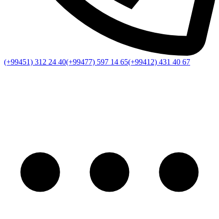
(+99451) 312 24 40
(+99477) 597 14 65
(+99412) 431 40 67