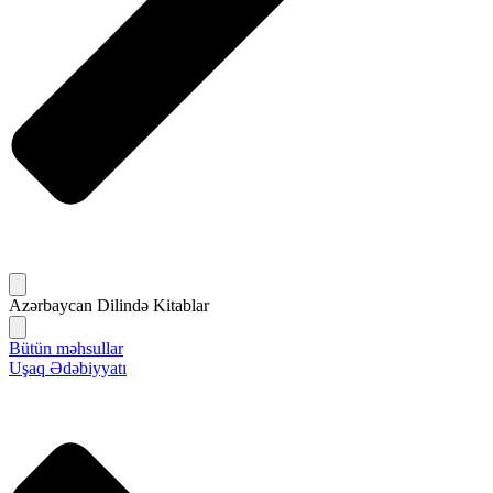
Azərbaycan Dilində Kitablar
Bütün məhsullar
Uşaq Ədəbiyyatı