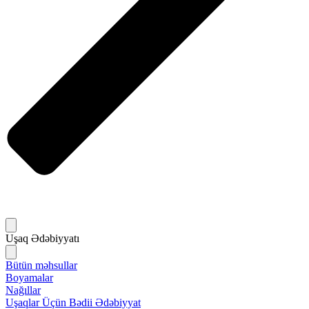
Uşaq Ədəbiyyatı
Bütün məhsullar
Boyamalar
Nağıllar
Uşaqlar Üçün Bədii Ədəbiyyat