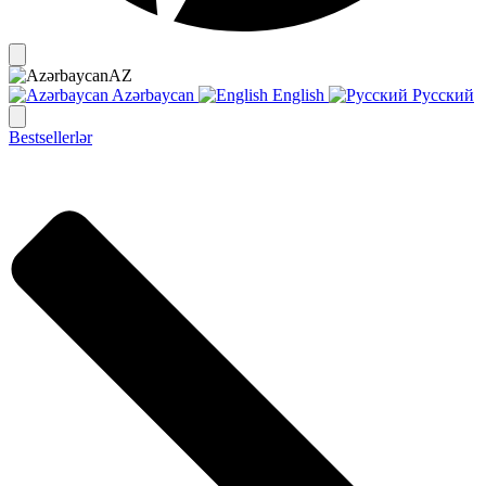
AZ
Azərbaycan
English
Русский
Bestsellerlər