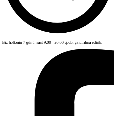
Biz həftənin 7 günü, saat 9:00 - 20:00 qədər çatdırılma edirik.