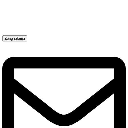
Zəng sifarişi