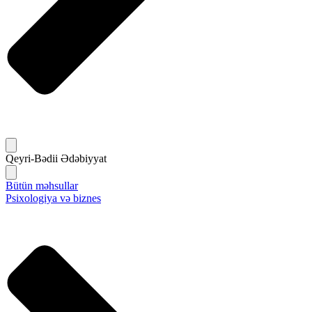
Qeyri-Bədii Ədəbiyyat
Bütün məhsullar
Psixologiya və biznes