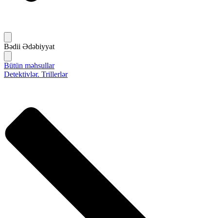
Bədii Ədəbiyyat
Bütün məhsullar
Detektivlər. Trillerlər