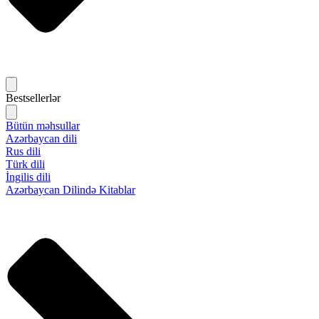
Bestsellerlər
Bütün məhsullar
Azərbaycan dili
Rus dili
Türk dili
İngilis dili
Azərbaycan Dilində Kitablar