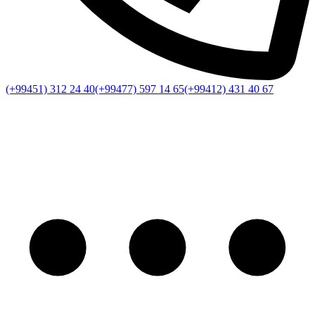
(+99451) 312 24 40
(+99477) 597 14 65
(+99412) 431 40 67