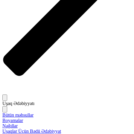
Uşaq Ədəbiyyatı
Bütün məhsullar
Boyamalar
Nağıllar
Uşaqlar Üçün Bədii Ədəbiyyat