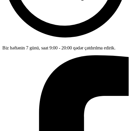
Biz həftənin 7 günü, saat 9:00 - 20:00 qədər çatdırılma edirik.