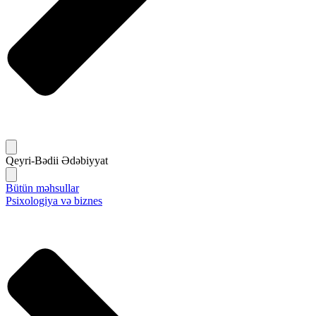
Qeyri-Bədii Ədəbiyyat
Bütün məhsullar
Psixologiya və biznes