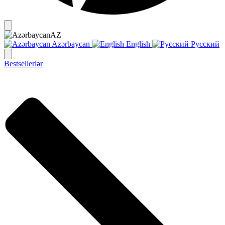
AZ
Azərbaycan
English
Русский
Bestsellerlər