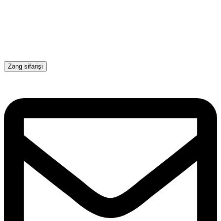
Zəng sifarişi