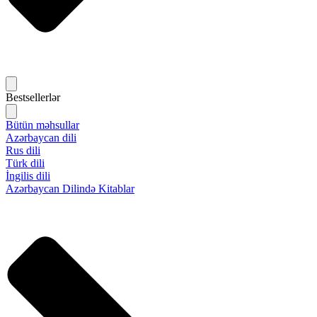
Bestsellerlər
Bütün məhsullar
Azərbaycan dili
Rus dili
Türk dili
İngilis dili
Azərbaycan Dilində Kitablar