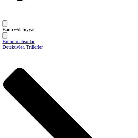
Bədii Ədəbiyyat
Bütün məhsullar
Detektivlər. Trillerlər