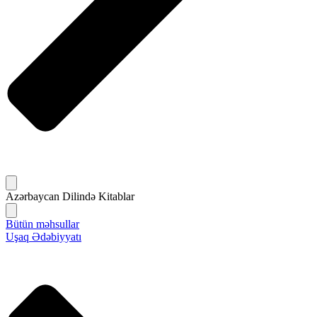
Azərbaycan Dilində Kitablar
Bütün məhsullar
Uşaq Ədəbiyyatı