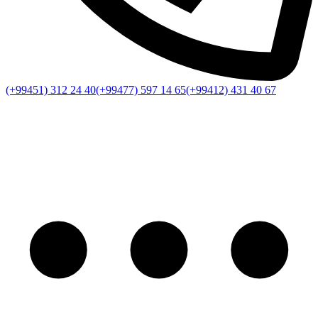
(+99451) 312 24 40
(+99477) 597 14 65
(+99412) 431 40 67