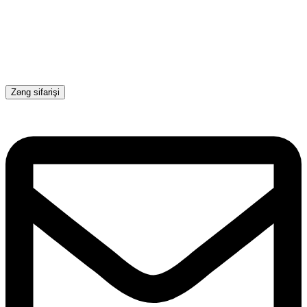
Zəng sifarişi