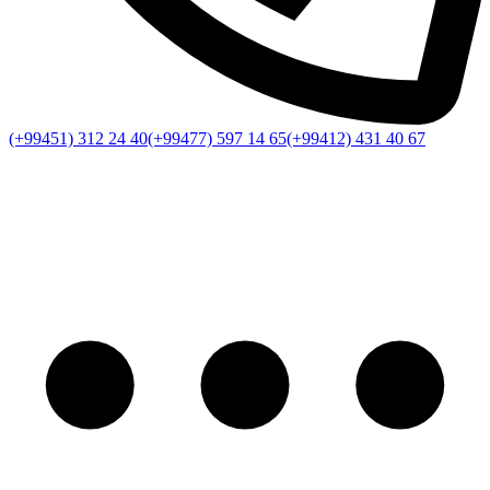
(+99451) 312 24 40
(+99477) 597 14 65
(+99412) 431 40 67