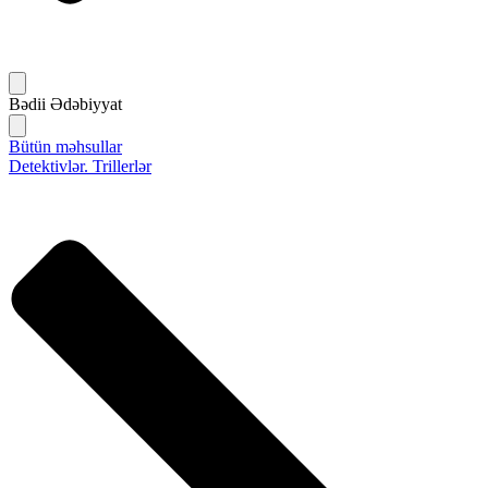
Bədii Ədəbiyyat
Bütün məhsullar
Detektivlər. Trillerlər