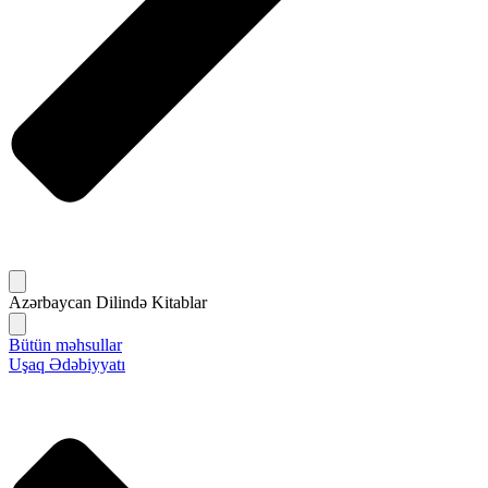
Azərbaycan Dilində Kitablar
Bütün məhsullar
Uşaq Ədəbiyyatı