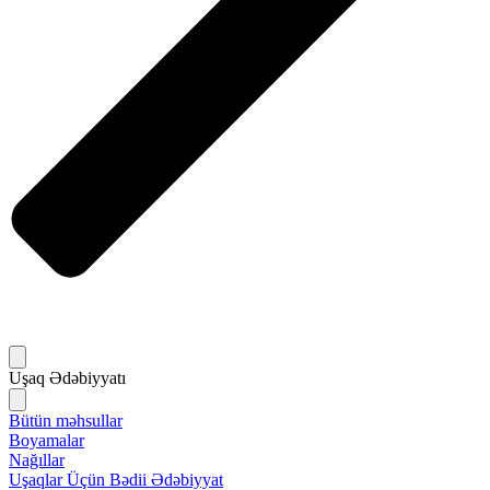
Uşaq Ədəbiyyatı
Bütün məhsullar
Boyamalar
Nağıllar
Uşaqlar Üçün Bədii Ədəbiyyat