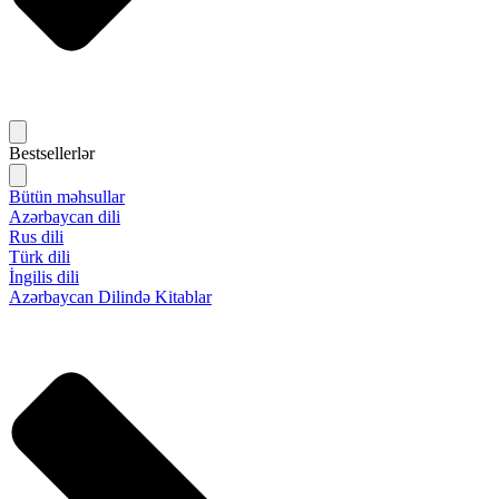
Bestsellerlər
Bütün məhsullar
Azərbaycan dili
Rus dili
Türk dili
İngilis dili
Azərbaycan Dilində Kitablar