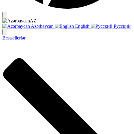
AZ
Azərbaycan
English
Русский
Bestsellerlər