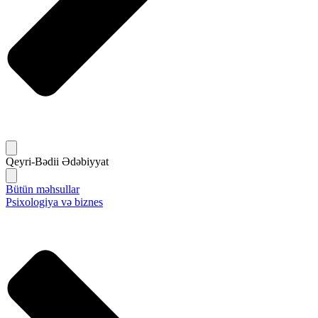
Qeyri-Bədii Ədəbiyyat
Bütün məhsullar
Psixologiya və biznes