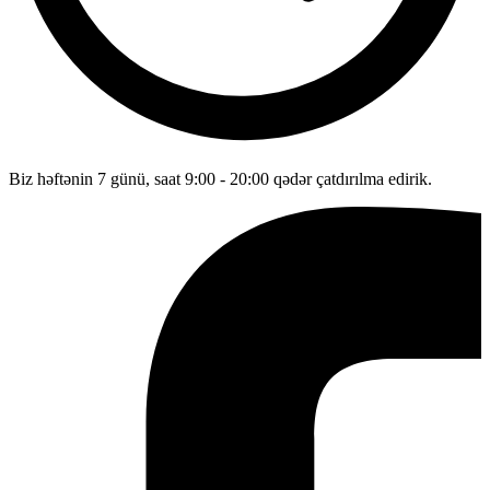
Biz həftənin 7 günü, saat 9:00 - 20:00 qədər çatdırılma edirik.