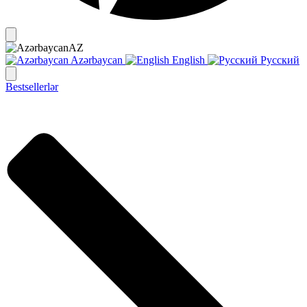
AZ
Azərbaycan
English
Русский
Bestsellerlər