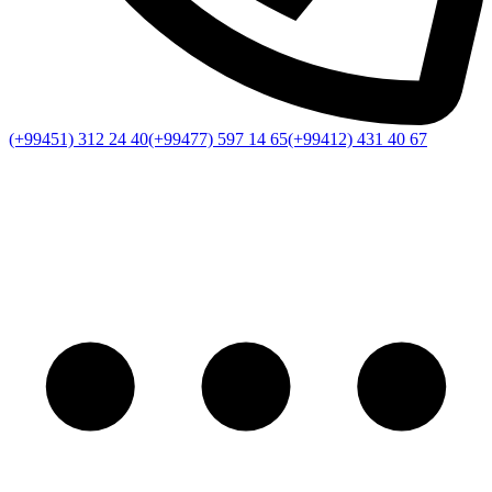
(+99451) 312 24 40
(+99477) 597 14 65
(+99412) 431 40 67