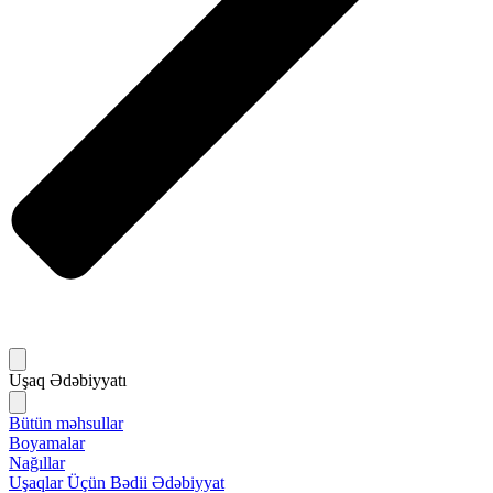
Uşaq Ədəbiyyatı
Bütün məhsullar
Boyamalar
Nağıllar
Uşaqlar Üçün Bədii Ədəbiyyat