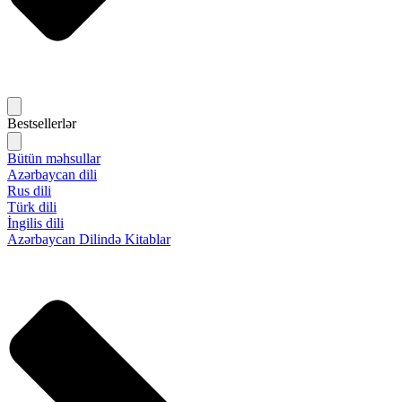
Bestsellerlər
Bütün məhsullar
Azərbaycan dili
Rus dili
Türk dili
İngilis dili
Azərbaycan Dilində Kitablar