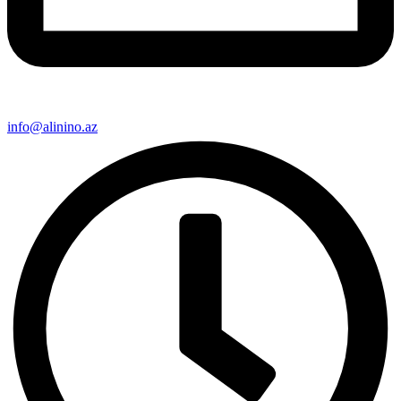
info@alinino.az