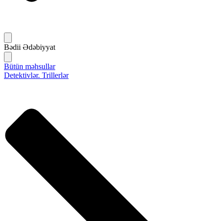
Bədii Ədəbiyyat
Bütün məhsullar
Detektivlər. Trillerlər