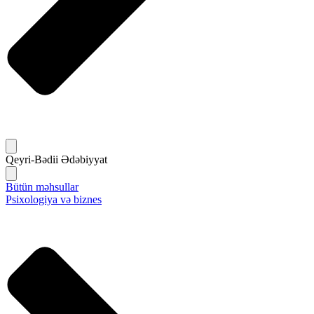
Qeyri-Bədii Ədəbiyyat
Bütün məhsullar
Psixologiya və biznes