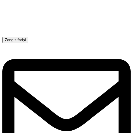
Zəng sifarişi