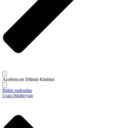
Azərbaycan Dilində Kitablar
Bütün məhsullar
Uşaq Ədəbiyyatı