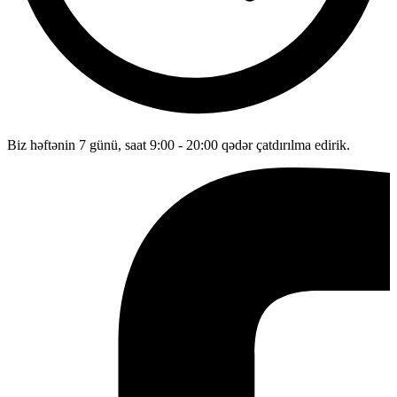
Biz həftənin 7 günü, saat 9:00 - 20:00 qədər çatdırılma edirik.