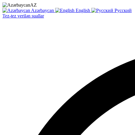
AZ
Azərbaycan
English
Русский
Tez-tez verilən suallar