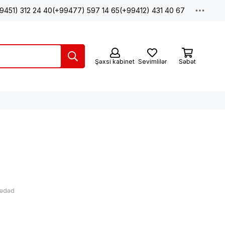
9451) 312 24 40
(+99477) 597 14 65
(+99412) 431 40 67
Şəxsi kabinet
Sevimlilər
Səbət
 ədəd