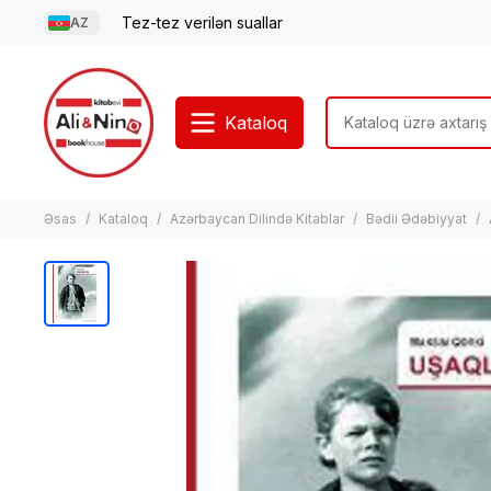
Tez-tez verilən suallar
AZ
Kataloq
Əsas
Kataloq
Azərbaycan Dilində Kitablar
Bədii Ədəbiyyat