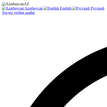
AZ
Azərbaycan
English
Русский
Tez-tez verilən suallar