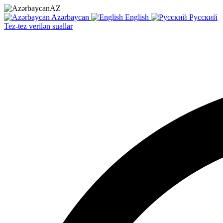
AZ
Azərbaycan
English
Русский
Tez-tez verilən suallar