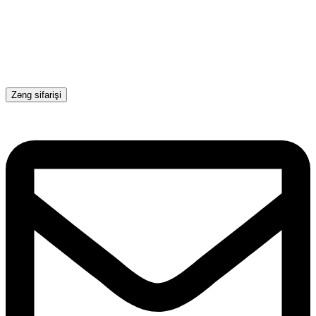
Zəng sifarişi