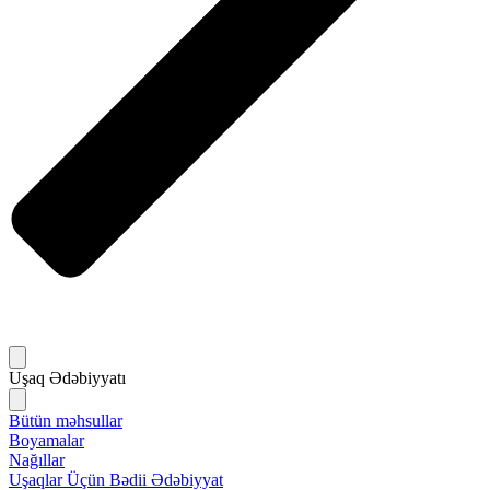
Uşaq Ədəbiyyatı
Bütün məhsullar
Boyamalar
Nağıllar
Uşaqlar Üçün Bədii Ədəbiyyat