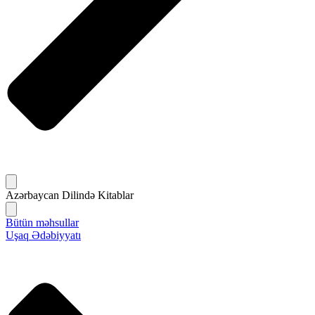
Azərbaycan Dilində Kitablar
Bütün məhsullar
Uşaq Ədəbiyyatı