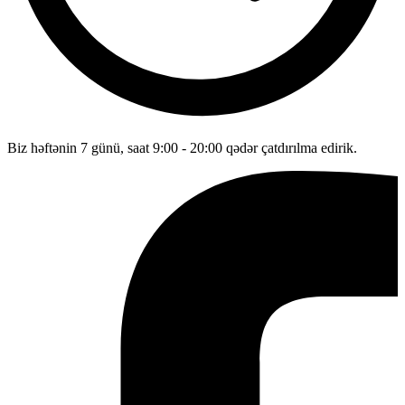
Biz həftənin 7 günü, saat 9:00 - 20:00 qədər çatdırılma edirik.