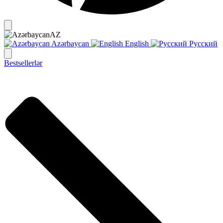
AZ
Azərbaycan
English
Русский
Bestsellerlər