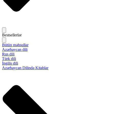
Bestsellerlər
Bütün məhsullar
Azərbaycan dili
Rus dili
Türk dili
İngilis dili
Azərbaycan Dilində Kitablar