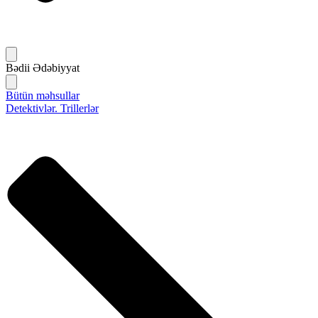
Bədii Ədəbiyyat
Bütün məhsullar
Detektivlər. Trillerlər