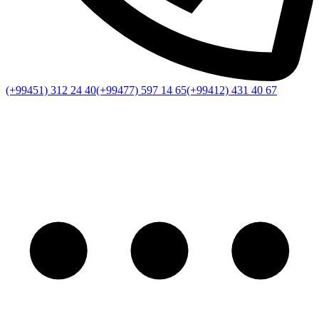
(+99451) 312 24 40
(+99477) 597 14 65
(+99412) 431 40 67