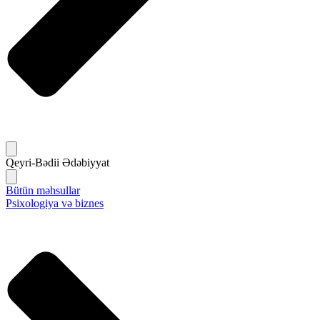
Qeyri-Bədii Ədəbiyyat
Bütün məhsullar
Psixologiya və biznes