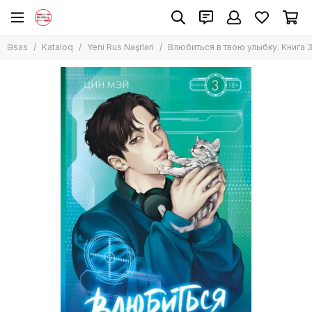
Əsas
Kataloq
Yeni Rus Nəşrləri
Влюбиться в твою улыбку. Книга 