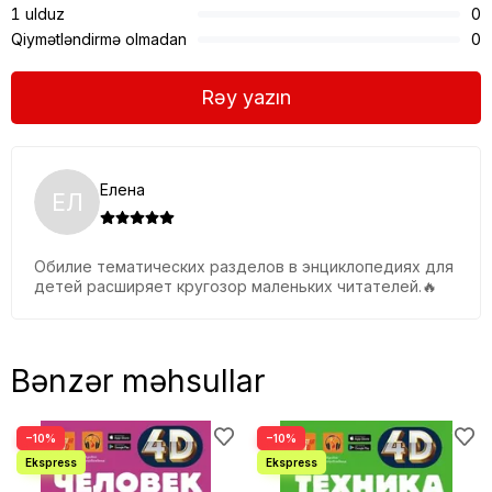
1 ulduz
0
Qiymətləndirmə olmadan
0
Rəy yazın
Елена
ЕЛ
Обилие тематических разделов в энциклопедиях для
детей расширяет кругозор маленьких читателей.🔥
Bənzər məhsullar
−10%
−10%