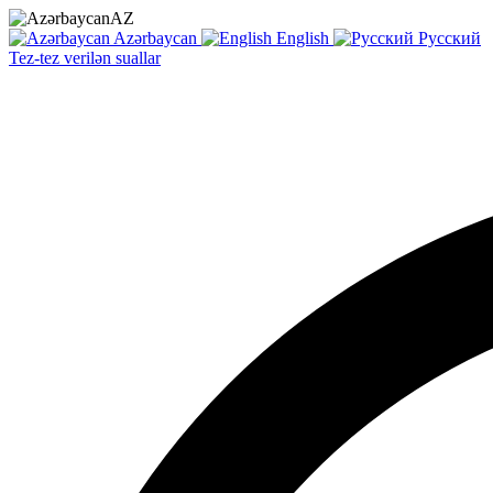
AZ
Azərbaycan
English
Русский
Tez-tez verilən suallar