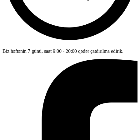
Biz həftənin 7 günü, saat 9:00 - 20:00 qədər çatdırılma edirik.