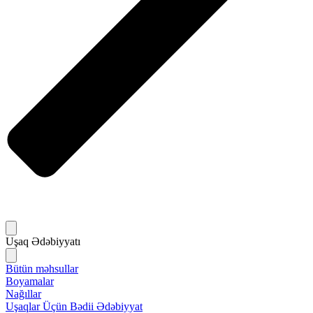
Uşaq Ədəbiyyatı
Bütün məhsullar
Boyamalar
Nağıllar
Uşaqlar Üçün Bədii Ədəbiyyat