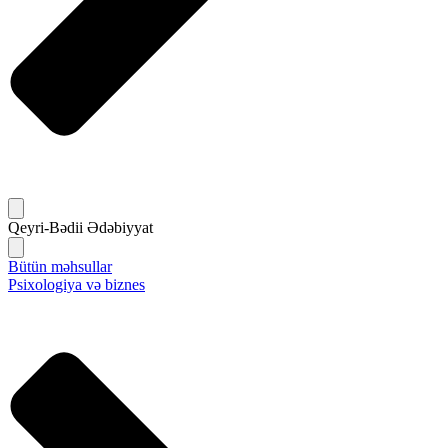
Qeyri-Bədii Ədəbiyyat
Bütün məhsullar
Psixologiya və biznes