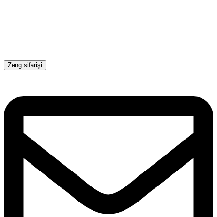
Zəng sifarişi