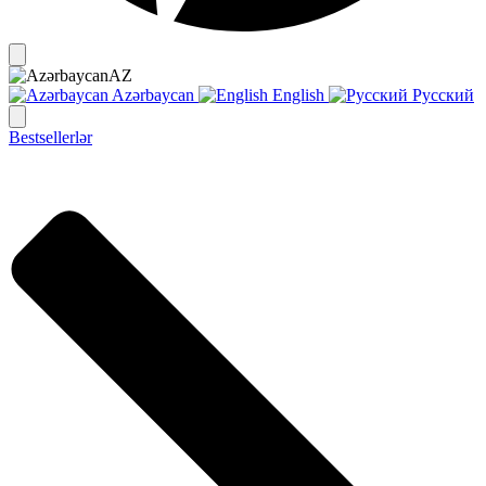
AZ
Azərbaycan
English
Русский
Bestsellerlər