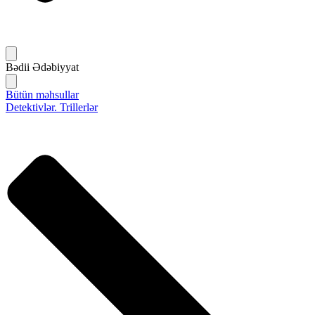
Bədii Ədəbiyyat
Bütün məhsullar
Detektivlər. Trillerlər