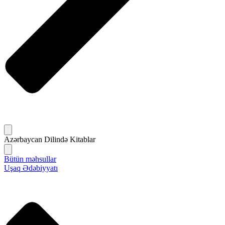
Azərbaycan Dilində Kitablar
Bütün məhsullar
Uşaq Ədəbiyyatı