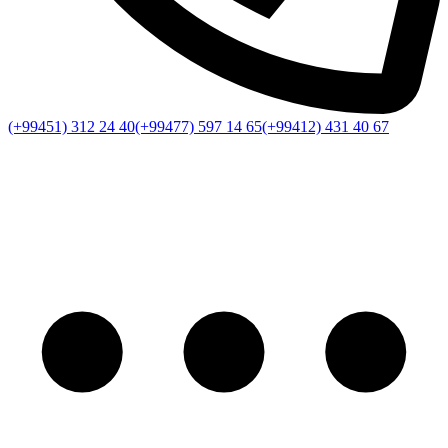
(+99451) 312 24 40
(+99477) 597 14 65
(+99412) 431 40 67