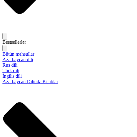
Bestsellerlər
Bütün məhsullar
Azərbaycan dili
Rus dili
Türk dili
İngilis dili
Azərbaycan Dilində Kitablar