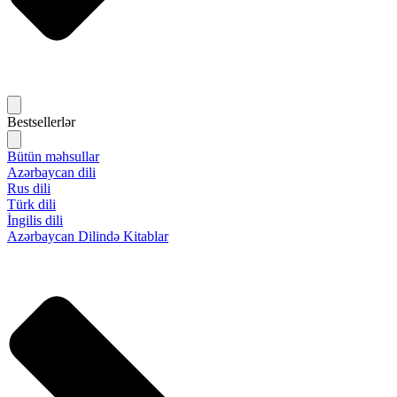
Bestsellerlər
Bütün məhsullar
Azərbaycan dili
Rus dili
Türk dili
İngilis dili
Azərbaycan Dilində Kitablar