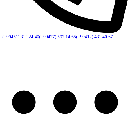
(+99451) 312 24 40
(+99477) 597 14 65
(+99412) 431 40 67