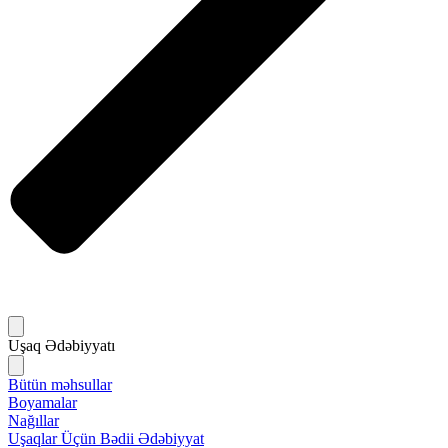
Uşaq Ədəbiyyatı
Bütün məhsullar
Boyamalar
Nağıllar
Uşaqlar Üçün Bədii Ədəbiyyat