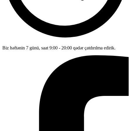
Biz həftənin 7 günü, saat 9:00 - 20:00 qədər çatdırılma edirik.