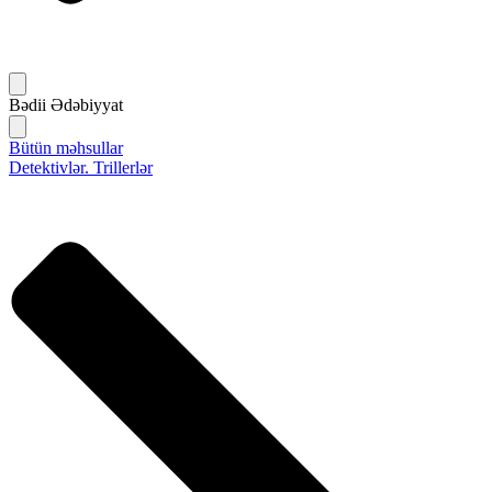
Bədii Ədəbiyyat
Bütün məhsullar
Detektivlər. Trillerlər