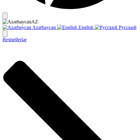
AZ
Azərbaycan
English
Русский
Bestsellerlər