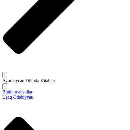
Azərbaycan Dilində Kitablar
Bütün məhsullar
Uşaq Ədəbiyyatı