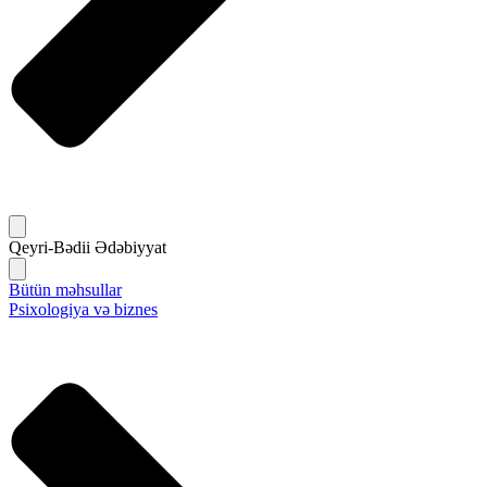
Qeyri-Bədii Ədəbiyyat
Bütün məhsullar
Psixologiya və biznes