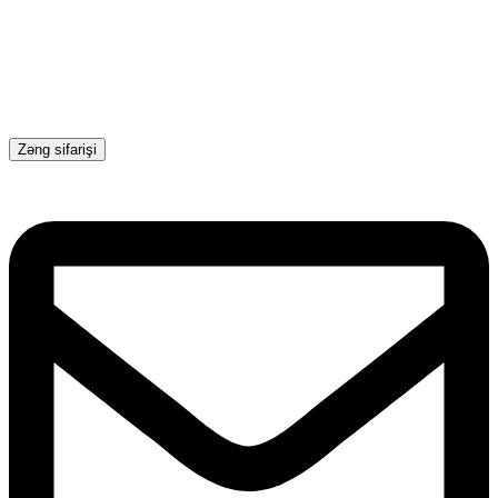
Zəng sifarişi