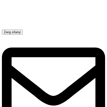
Zəng sifarişi