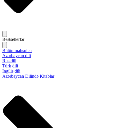
Bestsellerlər
Bütün məhsullar
Azərbaycan dili
Rus dili
Türk dili
İngilis dili
Azərbaycan Dilində Kitablar