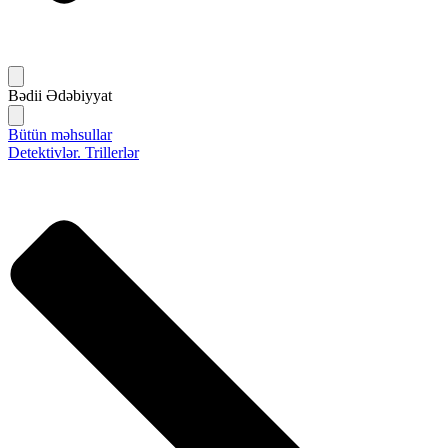
Bədii Ədəbiyyat
Bütün məhsullar
Detektivlər. Trillerlər