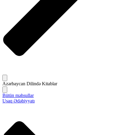
Azərbaycan Dilində Kitablar
Bütün məhsullar
Uşaq Ədəbiyyatı