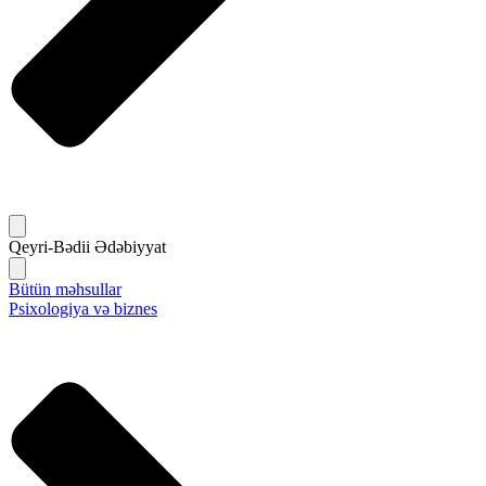
Qeyri-Bədii Ədəbiyyat
Bütün məhsullar
Psixologiya və biznes