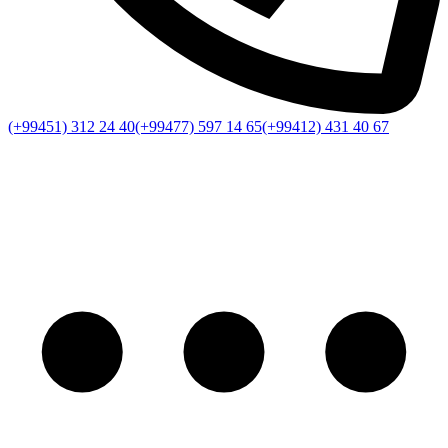
(+99451) 312 24 40
(+99477) 597 14 65
(+99412) 431 40 67