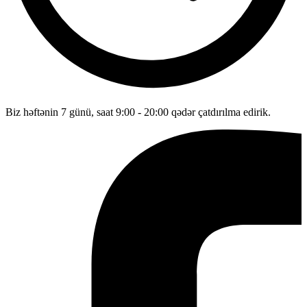
Biz həftənin 7 günü, saat 9:00 - 20:00 qədər çatdırılma edirik.