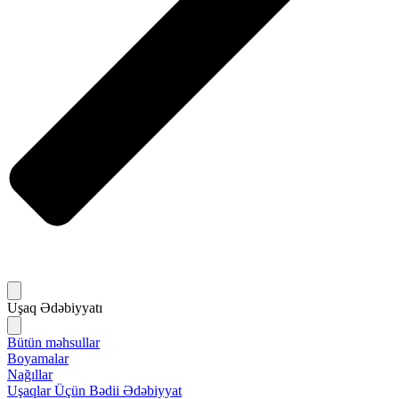
Uşaq Ədəbiyyatı
Bütün məhsullar
Boyamalar
Nağıllar
Uşaqlar Üçün Bədii Ədəbiyyat