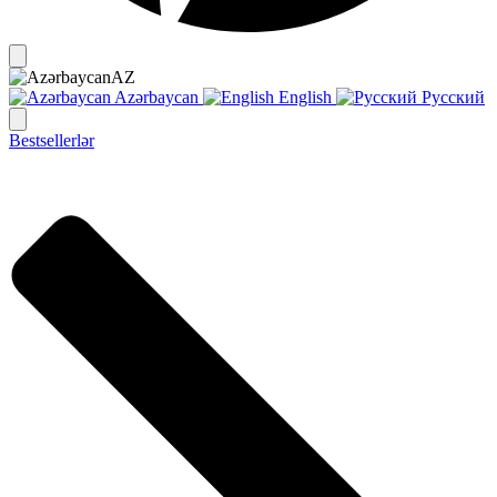
AZ
Azərbaycan
English
Русский
Bestsellerlər